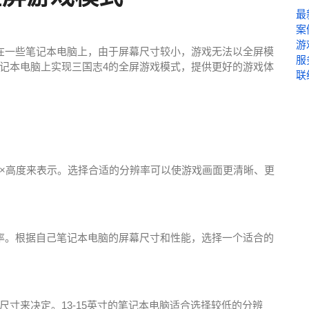
最
案
游
在一些笔记本电脑上，由于屏幕尺寸较小，游戏无法以全屏模
服
记本电脑上实现三国志4的全屏游戏模式，提供更好的游戏体
联
×高度来表示。选择合适的分辨率可以使游戏画面更清晰、更
率。根据自己笔记本电脑的屏幕尺寸和性能，选择一个适合的
寸来决定。13-15英寸的笔记本电脑适合选择较低的分辨