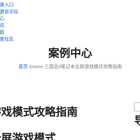
录入口
游会论坛
心
讯
旨
家社区
案例中心
首页
i(name
三国志4笔记本全屏游戏模式攻略指南
游戏模式攻略指南
全屏游戏模式