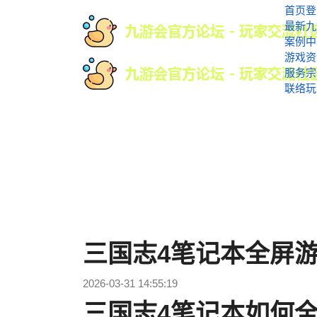
首页登
最新九
案例中
游戏资
服务宗
联络玩
三国志4笔记本全屏
2026-03-31 14:55:19
三国志4笔记本如何