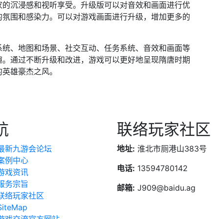
家的沉浸感和视听享受。升级版可以对音效和画面进行优
的氛围和感染力。可以对游戏画面进行升级，增加更多的
系统、地图和场景、社交互动、任务系统、音效和画面等
趣。通过不断升级和改进，游戏可以更好地呈现隋唐时期
的英雄豪杰之风。
航
联络玩家社区
最新九游会论坛
地址:
淮北市厕港山383号
案例中心
电话:
13594780142
游戏资讯
服务宗旨
邮箱:
J909@baidu.ag
联络玩家社区
SiteMap
游戏交流官方网站