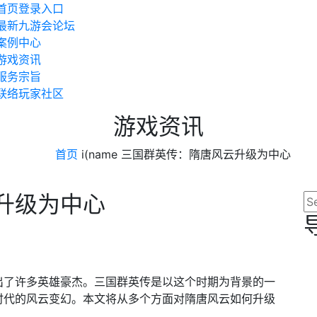
首页登录入口
最新九游会论坛
案例中心
游戏资讯
服务宗旨
联络玩家社区
游戏资讯
首页
i(name
三国群英传：隋唐风云升级为中心
升级为中心
出了许多英雄豪杰。三国群英传是以这个时期为背景的一
时代的风云变幻。本文将从多个方面对隋唐风云如何升级