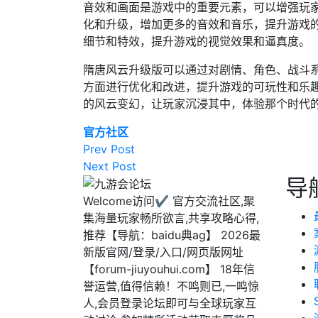
音效和画面是游戏中的重要元素，可以增强玩
化和升级，增加更多的音效和音乐，提升游戏
细节和特效，提升游戏的视觉效果和逼真度。
隋唐风云升级版可以通过对剧情、角色、战斗
方面进行优化和改进，提升游戏的可玩性和乐
的风云变幻，让玩家沉浸其中，体验那个时代
官方社区
Prev Post
Next Post
导
Welcome访问✔ 官方交流社区,聚
集海量玩家畅所欲言,共享攻略心得,
推荐【导航：baidu典ag】 2026最
新版官网/登录/入口/网页版网址
【forum-jiuyouhui.com】 18年信
誉运营,值得信赖！不鸣则已,一鸣惊
人,会员登录论坛即可与全球玩家互